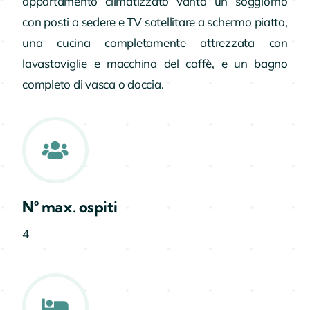
appartamento climatizzato vanta un soggiorno
con posti a sedere e TV satellitare a schermo piatto,
una cucina completamente attrezzata con
lavastoviglie e macchina del caffè, e un bagno
completo di vasca o doccia.
N° max. ospiti
4