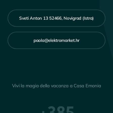
Sveti Anton 13 52466, Novigrad (Istra)
paola@elektromarket.hr
Vivi la magia della vacanza a Casa Emonia
+385