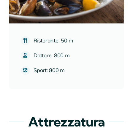
Ristorante: 50 m
Dottore: 800 m
Sport: 800 m
Attrezzatura