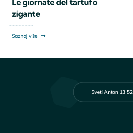
Le giornate del tartufo
zigante
Saznaj više
Sveti Anton 13 52