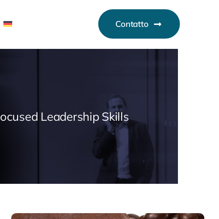
Contatto
Focused Leadership Skills