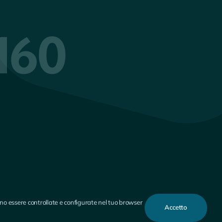
160
ssono essere controllate e configurate nel tuo browser
Accetto