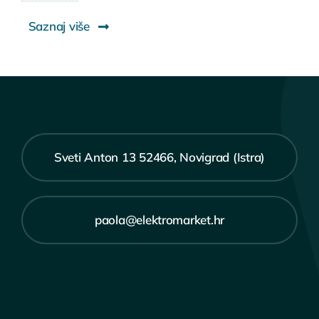
Saznaj više
Sveti Anton 13 52466, Novigrad (Istra)
paola@elektromarket.hr