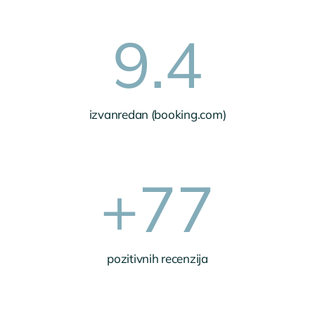
9.4
izvanredan (booking.com)
+
77
pozitivnih recenzija