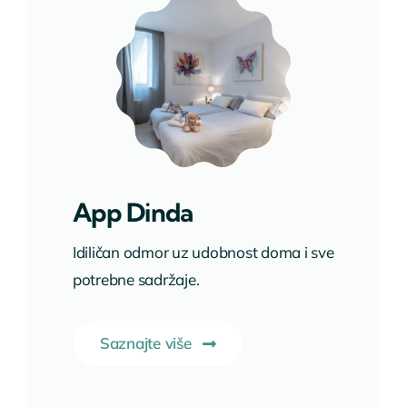
App Dinda
Idiličan odmor uz udobnost doma i sve
potrebne sadržaje.
Saznajte više
Pogledaj smještaj