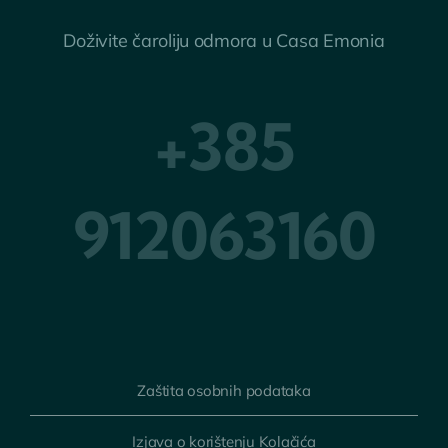
Doživite čaroliju odmora u Casa Emonia
+385
912063160
Zaštita osobnih podataka
Izjava o korištenju Kolačića