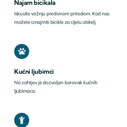
Najam bicikala
Iskusite vožnju predivnom prirodom. Kod nas
možete iznajmiti bicikle za cijelu obitelj.
Kućni ljubimci
Na zahtjev je dozvoljen boravak kućnih
ljubimaca.