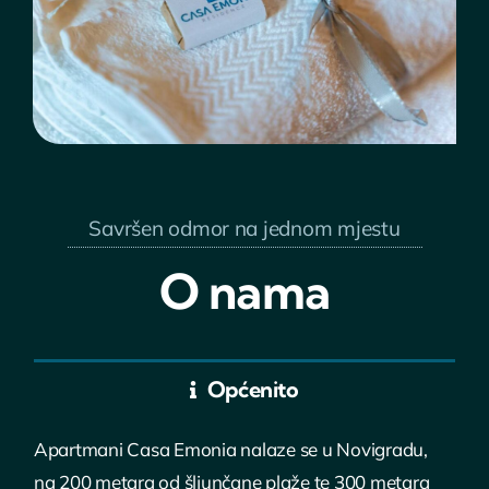
Savršen odmor na jednom mjestu
O nama
Općenito
Apartmani Casa Emonia nalaze se u Novigradu,
na 200 metara od šljunčane plaže te 300 metara