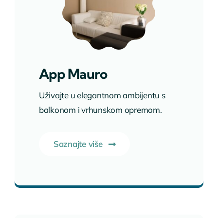
App Mauro
Uživajte u elegantnom ambijentu s
balkonom i vrhunskom opremom.
Saznajte više
Pogledaj smještaj