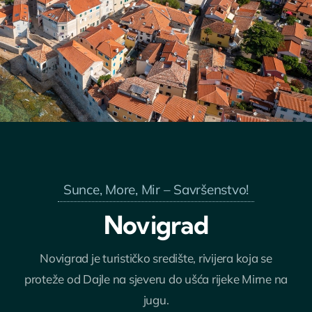
Sunce, More, Mir – Savršenstvo!
Novigrad
Novigrad je turističko središte, rivijera koja se
proteže od Dajle na sjeveru do ušća rijeke Mirne na
jugu.