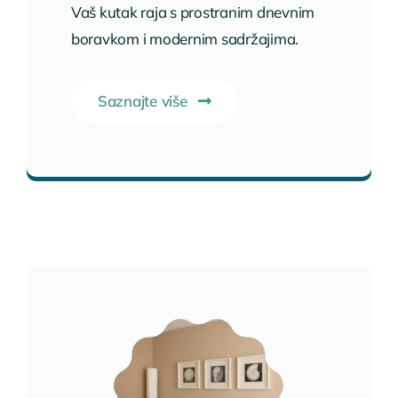
Vaš kutak raja s prostranim dnevnim
boravkom i modernim sadržajima.
Saznajte više
Pogledaj smještaj